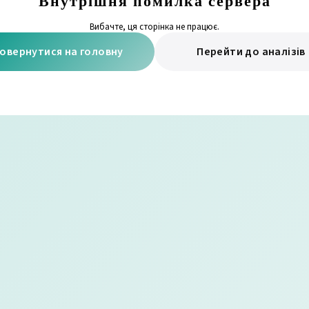
Внутрішня помилка сервера
Вибачте, ця сторінка не працює.
овернутися на головну
Перейти до аналізів