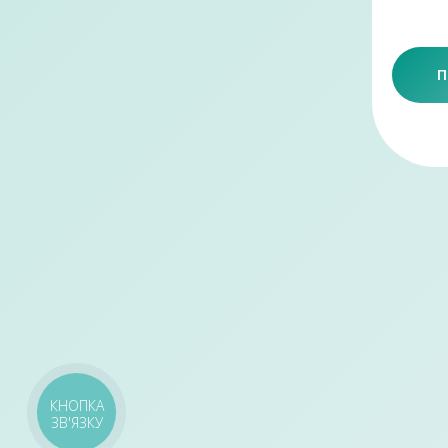
П
КНОПКА
ЗВ'ЯЗКУ