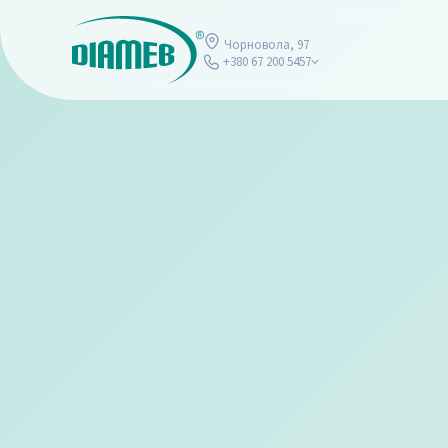
Чорновола, 97
+380 67 200 5457