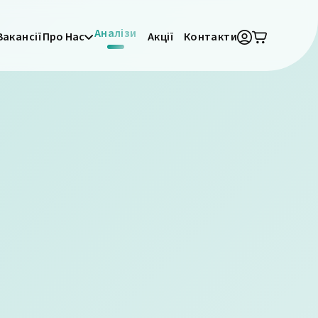
Аналізи
Вакансії
Про Нас
Акції
Контакти