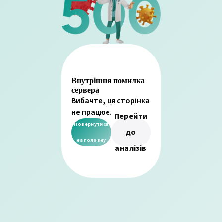
Внутрішня помилка
сервера
Вибачте, ця сторінка
не працює.
Перейти
Повернутися
до
на головну
аналізів