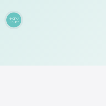
КНОПКА
ЗВ'ЯЗКУ