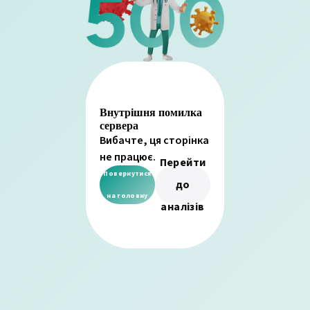
Внутрішня помилка
сервера
Вибачте, ця сторінка
не працює.
Перейти
Повернутися
до
на головну
аналізів