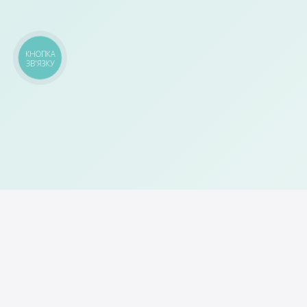
КНОПКА
ЗВ'ЯЗКУ