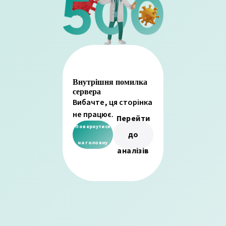
Внутрішня помилка
сервера
Вибачте, ця сторінка
не працює.
Перейти
Повернутися
до
на головну
аналізів