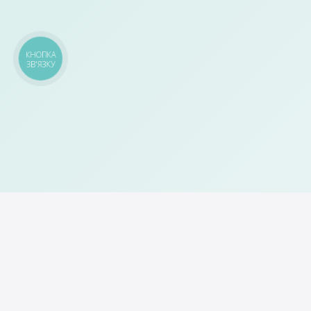
КНОПКА
ЗВ'ЯЗКУ