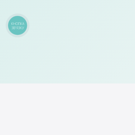
КНОПКА
ЗВ'ЯЗКУ