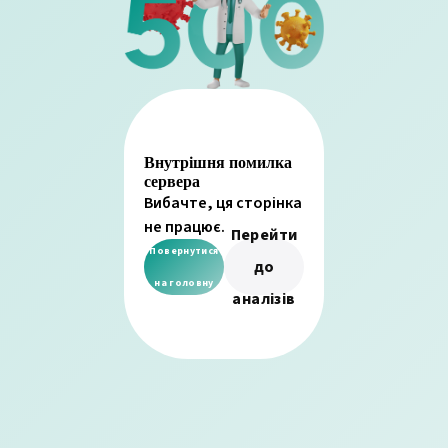
Внутрішня помилка
сервера
Вибачте, ця сторінка
не працює.
Перейти
Повернутися
до
на головну
аналізів