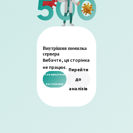
Внутрішня помилка
сервера
Вибачте, ця сторінка
не працює.
Перейти
Повернутися
до
на головну
аналізів