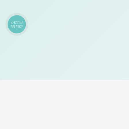
КНОПКА
ЗВ'ЯЗКУ